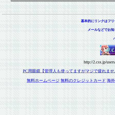
基本的にリンクはフリ
メールなどでお知
http://2.csx.jp/us
PC用眼鏡【管理人も使ってますがマジで疲れませ
無料ホームページ
無料のクレジットカード
海外